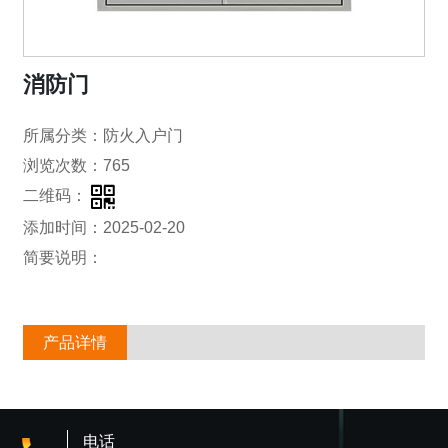
消防门
所属分类：防火入户门
浏览次数：765
二维码：
添加时间：2025-02-20
简要说明：
产品详情
电话