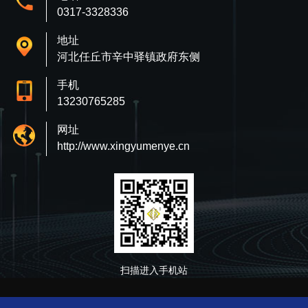
0317-3328336
地址
河北任丘市辛中驿镇政府东侧
手机
13230765285
网址
http://www.xingyumenye.cn
扫描进入手机站