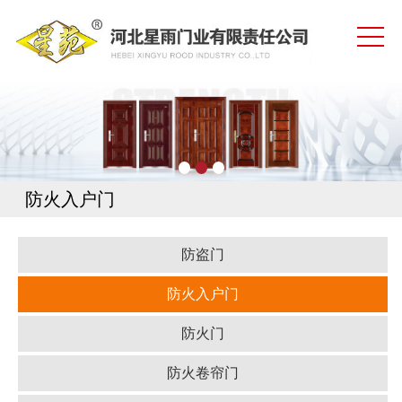
网站首页
公司简介
资质荣誉
产品中心
新闻中心
防火入户门
生产车间
防盗门
安装实例
防火入户门
联系我们
防火门
防火卷帘门