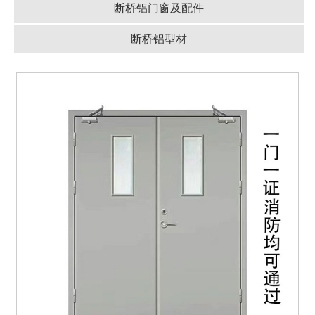
断桥铝门窗及配件
断桥铝型材